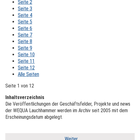
Seite 2
Seite 3
Seite 4
Seite 5
Seite 6
Seite 7
Seite 8
Seite 9
Seite 10
Seite 11
Seite 12
Alle Seiten
Seite 1 von 12
Inhaltsverzeichnis
Die Veröffentlichungen der Geschäftsfelder, Projekte und news
der WEQUA Lauchhammer werden im Archiv seit 2005 mit dem
Erscheinungsdatum abgelegt.
Weiter