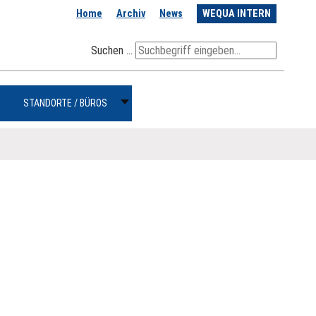
Home
Archiv
News
WEQUA INTERN
Suchen ...
STANDORTE / BÜROS