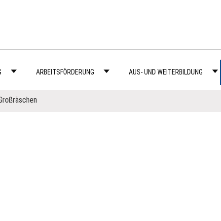
G
ARBEITSFÖRDERUNG
AUS- UND WEITERBILDUNG
Großräschen