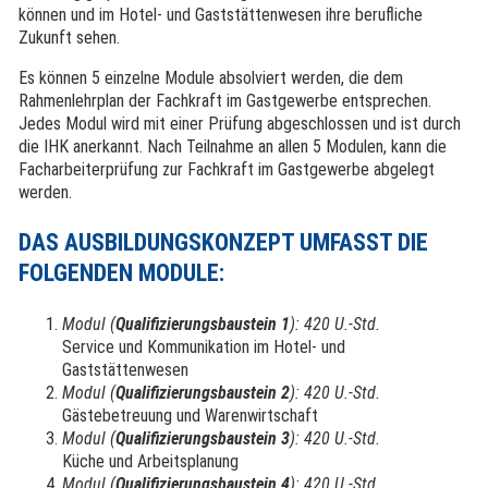
können und im Hotel- und Gaststättenwesen ihre berufliche
Zukunft sehen.
Es können 5 einzelne Module absolviert werden, die dem
Rahmenlehrplan der Fachkraft im Gastgewerbe entsprechen.
Jedes Modul wird mit einer Prüfung abgeschlossen und ist durch
die IHK anerkannt. Nach Teilnahme an allen 5 Modulen, kann die
Facharbeiterprüfung zur Fachkraft im Gastgewerbe abgelegt
werden.
DAS AUSBILDUNGSKONZEPT UMFASST DIE
FOLGENDEN MODULE:
Modul (
Qualifizierungsbaustein 1
): 420 U.-Std.
Service und Kommunikation im Hotel- und
Gaststättenwesen
Modul (
Qualifizierungsbaustein 2
): 420 U.-Std.
Gästebetreuung und Warenwirtschaft
Modul (
Qualifizierungsbaustein 3
): 420 U.-Std.
Küche und Arbeitsplanung
Modul (
Qualifizierungsbaustein 4
): 420 U.-Std.