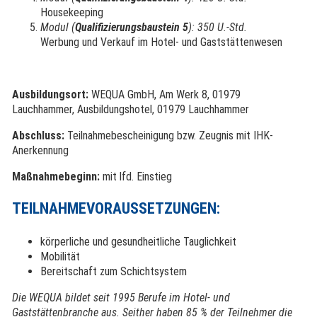
Housekeeping
Modul (
Qualifizierungsbaustein 5
): 350 U.-Std.
Werbung und Verkauf im Hotel- und Gaststättenwesen
Ausbildungsort:
WEQUA GmbH, Am Werk 8, 01979
Lauchhammer, Ausbildungshotel, 01979 Lauchhammer
Abschluss:
Teilnahmebescheinigung bzw. Zeugnis mit IHK-
Anerkennung
Maßnahmebeginn:
mit lfd. Einstieg
TEILNAHMEVORAUSSETZUNGEN:
körperliche und gesundheitliche Tauglichkeit
Mobilität
Bereitschaft zum Schichtsystem
Die WEQUA bildet seit 1995 Berufe im Hotel- und
Gaststättenbranche aus. Seither haben 85 % der Teilnehmer die