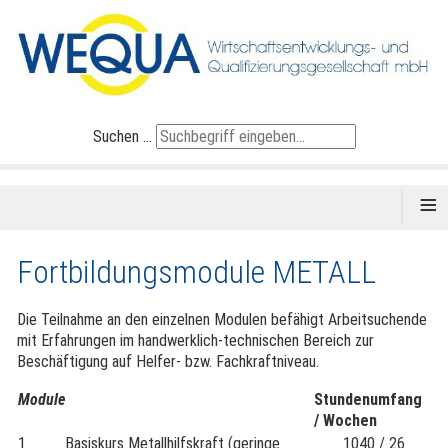
Suchen ...
≡
Fortbildungsmodule METALL
Die Teilnahme an den einzelnen Modulen befähigt Arbeitsuchende
mit Erfahrungen im handwerklich-technischen Bereich zur
Beschäftigung auf Helfer- bzw. Fachkraftniveau.
Module
Stundenumfang
/ Wochen
1. Basiskurs Metallhilfskraft (geringe
1040 / 26