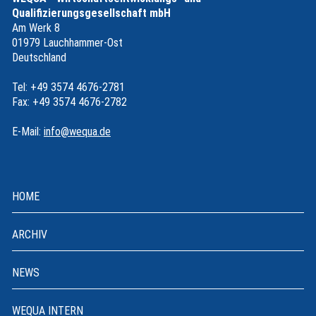
Qualifizierungsgesellschaft mbH
Am Werk 8
01979 Lauchhammer-Ost
Deutschland
Tel: +49 3574 4676-2781
Fax: +49 3574 4676-2782
E-Mail:
info@wequa.de
HOME
ARCHIV
NEWS
WEQUA INTERN