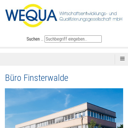
Suchen ...
≡
Büro Finsterwalde