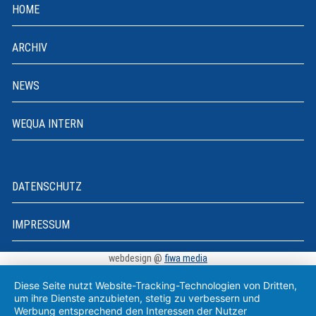
HOME
ARCHIV
NEWS
WEQUA INTERN
DATENSCHUTZ
IMPRESSUM
webdesign @
fiwa media
Diese Seite nutzt Website-Tracking-Technologien von Dritten,
um ihre Dienste anzubieten, stetig zu verbessern und
Werbung entsprechend den Interessen der Nutzer