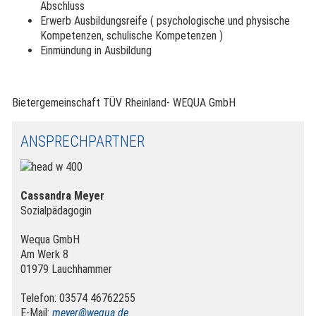
Abschluss
Erwerb Ausbildungsreife ( psychologische und physische
Kompetenzen, schulische Kompetenzen )
Einmündung in Ausbildung
Bietergemeinschaft TÜV Rheinland- WEQUA GmbH
ANSPRECHPARTNER
Cassandra Meyer
Sozialpädagogin
Wequa GmbH
Am Werk 8
01979 Lauchhammer
Telefon: 03574 46762255
E-Mail:
meyer@wequa.de