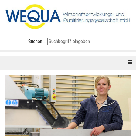
Suchen ...
≡