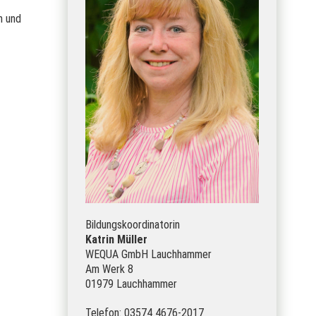
n und
Bildungskoordinatorin
Katrin Müller
WEQUA GmbH Lauchhammer
Am Werk 8
01979 Lauchhammer
Telefon: 03574 4676-2017