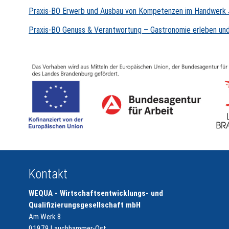
Praxis-BO Erwerb und Ausbau von Kompetenzen im Handwerk 
Praxis-BO Genuss & Verantwortung – Gastronomie erleben und
Kontakt
WEQUA - Wirtschaftsentwicklungs- und
Qualifizierungsgesellschaft mbH
Am Werk 8
01979 Lauchhammer-Ost