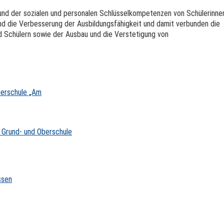
nd der sozialen und personalen Schlüsselkompetenzen von Schülerinne
nd die Verbesserung der Ausbildungsfähigkeit und damit verbunden die
d Schülern sowie der Ausbau und die Verstetigung von
berschule „Am
r Grund- und Oberschule
ssen