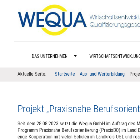
DAS UNTERNEHMEN
WIRTSCHAFTSENTWICKLUN
Aktuelle Seite:
Startseite
Aus- und Weiterbildung
Proje
Projekt „Praxisnahe Berufsorien
Seit dem 28.08.2023 setzt die Wequa GmbH im Auftrag des Mi
Programm Praxisnahe Berufsorientierung (PraxisBO) im Land 
enge Kooperation mit vielen Schulen im Landkreis OSL und reali