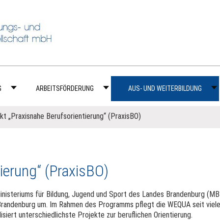
G
ARBEITSFÖRDERUNG
AUS- UND WEITERBILDUNG
kt „Praxisnahe Berufsorientierung“ (PraxisBO)
tierung“ (PraxisBO)
nisteriums für Bildung, Jugend und Sport des Landes Brandenburg (MB
Brandenburg um. Im Rahmen des Programms pflegt die WEQUA seit viel
siert unterschiedlichste Projekte zur beruflichen Orientierung.