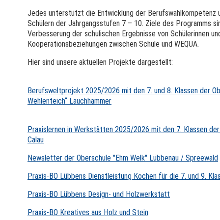
Jedes unterstützt die Entwicklung der Berufswahlkompetenz u
Schülern der Jahrgangsstufen 7 – 10. Ziele des Programms si
Verbesserung der schulischen Ergebnisse von Schülerinnen un
Kooperationsbeziehungen zwischen Schule und WEQUA.
Hier sind unsere aktuellen Projekte dargestellt:
Berufsweltprojekt 2025/2026 mit den 7. und 8. Klassen der O
Wehlenteich“ Lauchhammer
Praxislernen in Werkstätten 2025/2026 mit den 7. Klassen de
Calau
Newsletter der Oberschule "Ehm Welk" Lübbenau / Spreewald
Praxis-BO Lübbens Dienstleistung Kochen für die 7. und 9. Kla
Praxis-BO Lübbens Design- und Holzwerkstatt
Praxis-BO Kreatives aus Holz und Stein