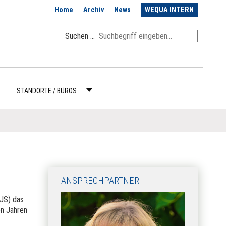
Home
Archiv
News
WEQUA INTERN
Suchen ...
STANDORTE / BÜROS
ANSPRECHPARTNER
JS) das
en Jahren