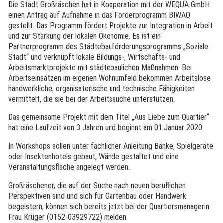
Die Stadt Großräschen hat in Kooperation mit der WEQUA GmbH
einen Antrag auf Aufnahme in das Förderprogramm BIWAQ
gestellt. Das Programm fördert Projekte zur Integration in Arbeit
und zur Stärkung der lokalen Ökonomie. Es ist ein
Partnerprogramm des Städtebauförderungsprogramms „Soziale
Stadt“ und verknüpft lokale Bildungs-, Wirtschafts- und
Arbeitsmarktprojekte mit städtebaulichen Maßnahmen. Bei
Arbeitseinsätzen im eigenen Wohnumfeld bekommen Arbeitslose
handwerkliche, organisatorische und technische Fähigkeiten
vermittelt, die sie bei der Arbeitssuche unterstützen.
Das gemeinsame Projekt mit dem Titel „Aus Liebe zum Quartier“
hat eine Laufzeit von 3 Jahren und beginnt am 01.Januar 2020.
In Workshops sollen unter fachlicher Anleitung Bänke, Spielgeräte
oder Insektenhotels gebaut, Wände gestaltet und eine
Veranstaltungsfläche angelegt werden.
Großräschener, die auf der Suche nach neuen beruflichen
Perspektiven sind und sich für Gartenbau oder Handwerk
begeistern, können sich bereits jetzt bei der Quartiersmanagerin
Frau Krüger (0152-03929722) melden.